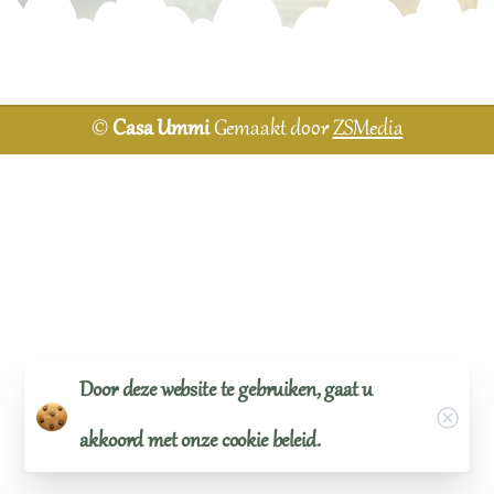
©
Casa Ummi
Gemaakt door
ZSMedia
Door deze website te gebruiken, gaat u
Close
akkoord met onze cookie beleid.