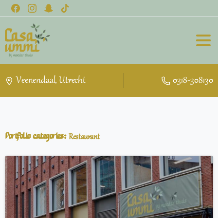
Veenendaal, Utrecht
0318-308130
Portfolio categories:
Restaurant