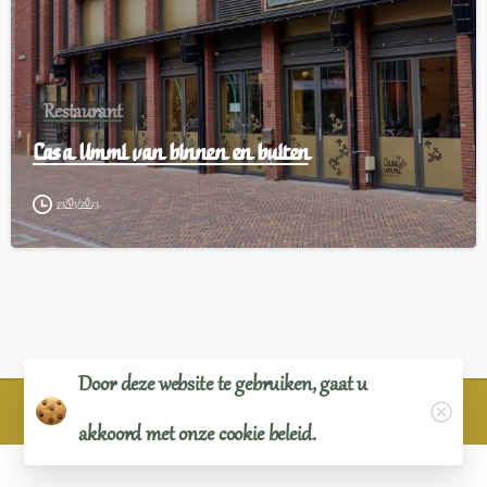
Restaurant
Casa Ummi van binnen en buiten
23/03/2023
Door deze website te gebruiken, gaat u
©
Casa Ummi
Gemaakt door
ZSMedia
Close
akkoord met onze cookie beleid.